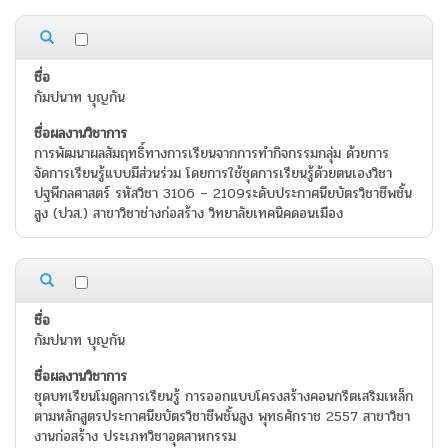
กัมปนาท บุญกัน
การพัฒนาผลสัมฤทธิ์ทางการเรียนจากการทำกิจกรรมกลุ่ม ด้วยการ
จัดการเรียนรู้แบบมีส่วนร่วม โดยการใช้ชุดการเรียนรู้ด้วยตนเองวิชา
ปฐพีกลศาสตร์ รหัสวิชา 3106 – 2109ระดับประกาศนียบัตรวิชาชีพชั้น
สูง (ปวส.) สาขาวิชาช่างก่อสร้าง วิทยาลัยเทคนิคดอนเมือง
กัมปนาท บุญกัน
ชุดบทเรียนโมดูลการเรียนรู้ การออกแบบโครงสร้างคอนกรีตเสริมเหล็ก
ตามหลักสูตรประกาศนียบัตรวิชาชีพชั้นสูง พุทธศักราช 2557 สาขาวิชา
งานก่อสร้าง ประเภทวิชาอุตสาหกรรม