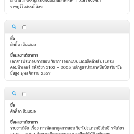
คำถาม สำหรับผู้เรียนชั้นมัธยมศึกษาปีที่ 1 โรงเรียนวิทยา
ราษฎร์รังสรรค์ จังห
ศักดิ์ดา สิมเสมอ
เอกสารประกอบการสอน วิชาการออกแบบและผลิตด้วยโปรแกรม
คอมพิวเตอร์ รหัสวิชา 3102 – 2005 หลักสูตรประกาศนียบัตรวิชาชีพ
ชั้นสูง พุทธศักราช 2557
ศักดิ์ดา สิมเสมอ
รายงานวิจัย เรื่อง การพัฒนาชุดการสอน วิชาโปรแกรมซีเอ็นซี รหัสวิชา