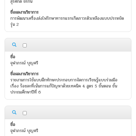
สุรศักดิ์ ยะกัน
การพัฒนาเครื่องส่งไฟรักษาทารกแรกเกิดภาวะตัวเหลืองแบบประหยัด
รุ่น 2
จุฬาภรณ์ บุญศรี
รายงานการใช้แบบฝึกทักษะประกอบการจัดการเรียนรู้แบบร่วมมือ
เรื่อง ร้อยละที่เน้นการแก้ปัญหาด้วยเทคนิค 4 สูตร 5 ขั้นตอน ชั้น
ประถมศึกษาปีที่ 6
จุฬาภรณ์ บุญศรี