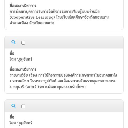
การพัฒนาบุคลากรในการจัดกิจกรรมการเรียนรู้แบบร่วมมือ
(Cooperative Learning) โรงเรียนโสตศึกษาจังหวัดขอนแก่น
อำเภอเมือง จังหวัดขอนแก่น
โฉม บุญจันทร์
รายงานวิจัย เรื่อง การใช้กิจกรรมขององค์การเกษตรกรในอนาคตแห่ง
ประเทศไทย ในพระราชูปถัมภ์ สมเด็จพระเทพรัตนราชสุดาฯสยามบรม
ราชกุมารี (อกท.) ในการพัฒนาคุณธรรมนักศึกษา
โฉม บุญจันทร์