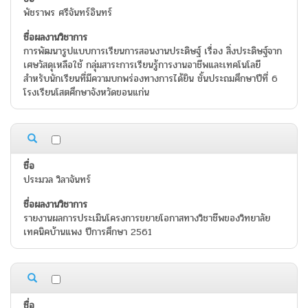
พัชราพร ศรีจันทร์อินทร์
การพัฒนารูปแบบการเรียนการสอนงานประดิษฐ์ เรื่อง สิ่งประดิษฐ์จาก
เศษวัสดุเหลือใช้ กลุ่มสาระการเรียนรู้การงานอาชีพและเทคโนโลยี
สำหรับนักเรียนที่มีความบกพร่องทางการได้ยิน ชั้นประถมศึกษาปีที่ 6
โรงเรียนโสตศึกษาจังหวัดขอนแก่น
ประมวล วิลาจันทร์
รายงานผลการประเมินโครงการขยายโอกาสทางวิชาชีพของวิทยาลัย
เทคนิคบ้านแพง ปีการศึกษา 2561