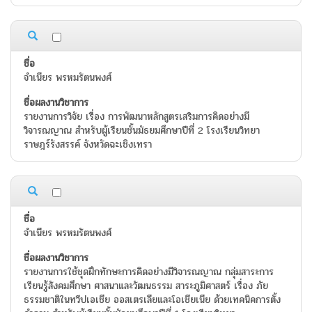
จำเนียร พรหมรัตนพงศ์
รายงานการวิจัย เรื่อง การพัฒนาหลักสูตรเสริมการคิดอย่างมี
วิจารณญาณ สำหรับผู้เรียนชั้นมัธยมศึกษาปีที่ 2 โรงเรียนวิทยา
ราษฎร์รังสรรค์ จังหวัดฉะเชิงเทรา
จำเนียร พรหมรัตนพงศ์
รายงานการใช้ชุดฝึกทักษะการคิดอย่างมีวิจารณญาณ กลุ่มสาระการ
เรียนรู้สังคมศึกษา ศาสนาและวัฒนธรรม สาระภูมิศาสตร์ เรื่อง ภัย
ธรรมชาติในทวีปเอเชีย ออสเตรเลียและโอเชียเนีย ด้วยเทคนิคการตั้ง