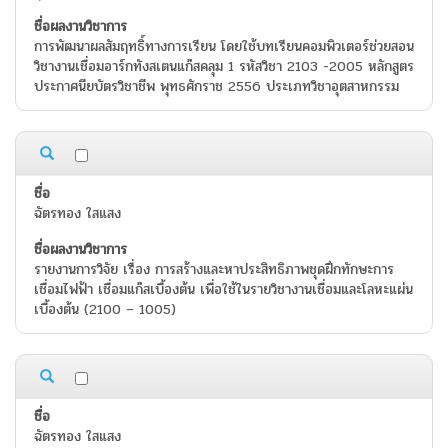
การพัฒนาผลสัมฤทธิ์ทางการเรียน โดยใช้บทเรียนคอมพิวเตอร์ช่วยสอน
วิชางานเชื่อมอาร์กทังสเตนแก๊สคลุม 1 รหัสวิชา 2103 -2005 หลักสูตร
ประกาศนียบัตรวิชาชีพ พุทธศักราช 2556 ประเภทวิชาอุตสาหกรรม
ฉัตรทอง ใสแสง
รายงานการวิจัย เรื่อง การสร้างและหาประสิทธิภาพชุดฝึกทักษะการ
เชื่อมไฟฟ้า เชื่อมแก๊สเบื้องต้น เพื่อใช้ในรายวิชางานเชื่อมและโลหะแผ่น
เบื้องต้น (2100 – 1005)
ฉัตรทอง ใสแสง