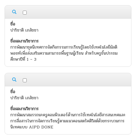
ปาริชาติ เภสัชชา
การพัฒนาชุดนิเทศการจัดกิจกรรมการเรียนรู้โดยใช้เทคโนโลยีมัลติ
พอยท์เพื่อส่งเสริมความสามารถพื้นฐานผู้เรียน สำหรับครูชั้นประถม
ศึกษาปีที่ 1 – 3
ปาริชาติ เภสัชชา
การพัฒนาสมรรถนะครูคอมพิวเตอร์ด้านการใช้เทคโนโลยีสารสนเทศและ
การสื่อสารในการจัดการเรียนรู้ตามแนวคอนสตรัคติวิสต์ด้วยกระบวนการ
นิเทศแบบ AIPD DONE