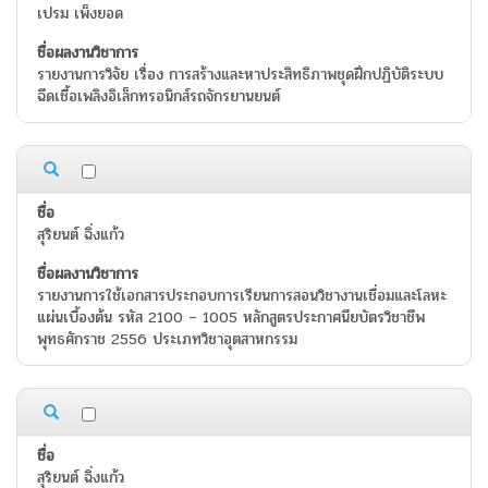
เปรม เพ็งยอด
รายงานการวิจัย เรื่อง การสร้างและหาประสิทธิภาพชุดฝึกปฏิบัติระบบ
ฉีดเชื้อเพลิงอิเล็กทรอนิกส์รถจักรยานยนต์
สุริยนต์ ฉิ่งแก้ว
รายงานการใช้เอกสารประกอบการเรียนการสอนวิชางานเชื่อมและโลหะ
แผ่นเบื้องต้น รหัส 2100 – 1005 หลักสูตรประกาศนียบัตรวิชาชีพ
พุทธศักราช 2556 ประเภทวิชาอุตสาหกรรม
สุริยนต์ ฉิ่งแก้ว