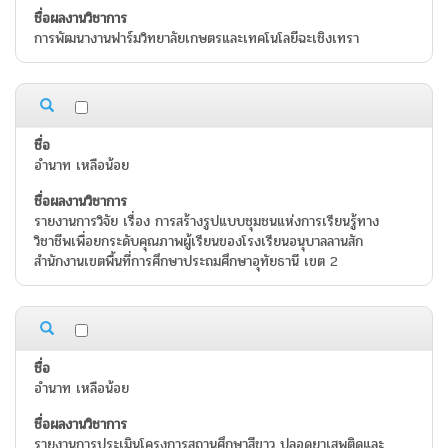
การพัฒนางานฟาร์มวิทยาลัยเกษตรและเทคโนโลยีฉะเชิงเทรา
อำนาท เหลือน้อย
รายงานการวิจัย เรื่อง การสร้างรูปแบบชุมชนแห่งการเรียนรู้ทาง
วิชาชีพเพื่อยกระดับคุณภาพผู้เรียนของโรงเรียนอนุบาลลานสัก
สำนักงานเขตพื้นที่การศึกษาประถมศึกษาอุทัยธานี เขต 2
อำนาท เหลือน้อย
รายงานการประเมินโครงการสถานศึกษาสีขาว ปลอดยาเสพติดและ