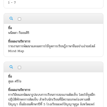
1 – 7
พนิตตา กิจจนศิริ
รายงานการพัฒนาและผลการใช้ชุดการเรียนรู้ภาษาจีนอย่างง่ายสไตล์
Mind Map
สุมล ศรีใจ
การวิจัยและพัฒนารูปแบบการเรียนการสอนงานตัดเย็บ โดยใช้ชุดฝึก
ปฏิบัติทักษะการตัดเย็บ สำหรับนักเรียนที่มีความบกพร่องทางสติ
ปัญญา ชั้นมัธยมศึกษาปีที่ 5 โรงเรียนแพร่ปัญญานุกูล จังหวัดแพร่