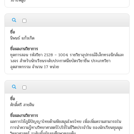
วิชาชีพสูง
นิพนธ์ แก้วเกิด
ชุดการสอน รหัสวิชา 2128 – 1004 รายวิชาอุปกรณ์อิเล็กทรอนิกส์และ
วงจร สำหรับนักเรียนระดับประกาศนียบัตรวิชาชีพ ประเภทวิชา
อุตสาหกรรม จำนวน 17 หน่วย
ศักดิ์ศรี สายสิน
ผลการใช้ภูมิปัญญาไทยด้านพืชสมุนไพรไทย เพื่อเพิ่มความสามารถใน
การนำความรู้ทางวิทยาศาสตร์ไปใช้ในชีวิตประจำวัน ของนักเรียนชุมนุม
วิทยาศาสตร์ ระดับชั้นมัธยมศึกษาตอนต้น