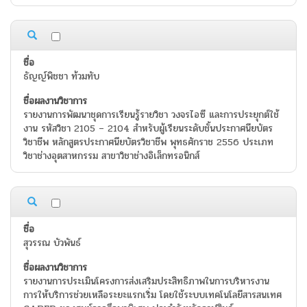
ธัญญ์พิชชา ท้วมทับ
รายงานการพัฒนาชุดการเรียนรู้รายวิชา วงจรไอซี และการประยุกต์ใช้
งาน รหัสวิชา 2105 – 2104 สำหรับผู้เรียนระดับชั้นประกาศนียบัตร
วิชาชีพ หลักสูตรประกาศนียบัตรวิชาชีพ พุทธศักราช 2556 ประเภท
วิชาช่างอุตสาหกรรม สาขาวิชาช่างอิเล็กทรอนิกส์
สุวรรณ บัวพันธ์
รายงานการประเมินโครงการส่งเสริมประสิทธิภาพในการบริหารงาน
การให้บริการช่วยเหลือระยะแรกเริ่ม โดยใช้ระบบเทคโนโลยีสารสนเทศ