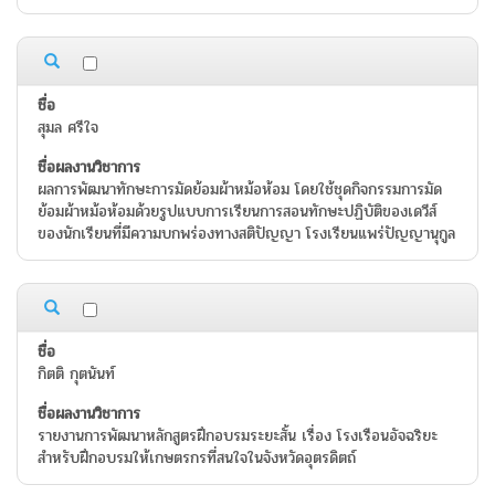
สุมล ศรีใจ
ผลการพัฒนาทักษะการมัดย้อมผ้าหม้อห้อม โดยใช้ชุดกิจกรรมการมัด
ย้อมผ้าหม้อห้อมด้วยรูปแบบการเรียนการสอนทักษะปฏิบัติของเดวีส์
ของนักเรียนที่มีความบกพร่องทางสติปัญญา โรงเรียนแพร่ปัญญานุกูล
กิตติ กุตนันท์
รายงานการพัฒนาหลักสูตรฝึกอบรมระยะสั้น เรื่อง โรงเรือนอัจฉริยะ
สำหรับฝึกอบรมให้เกษตรกรที่สนใจในจังหวัดอุตรดิตถ์