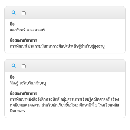
แสงจันทร์ เขจรศาสตร์
การพัฒนาโปรแกรมนันทนาการศิลปะประดิษฐ์สำหรับผู้สูงอายุ
วิสิษฐ์ เจริญวัฒนวิญญู
การพัฒนาหนังสืออิเล็กทรอนิกส์ กลุ่มสาระการเรียนรู้คณิตศาสตร์ เรื่อง
ทศนิยมและเศษส่วน สำหรับนักเรียนชั้นมัธยมศึกษาปีที่ 1 โรงเรียนพนัส
พิทยาคาร