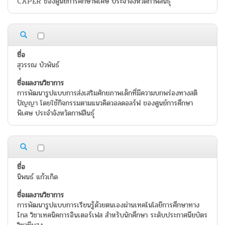
CAPER ของศูนย์การศึกษาพิเศษ ประจำจังหวัดกาฬสินธุ์
สุวรรณ บัวพันธ์
การพัฒนารูปแบบการส่งเสริมศักยภาพเด็กที่มีความบกพร่องทางสติ
ปัญญา โดยใช้กิจกรรมตามแนวคิดวอลดอลร์ฟ ของศูนย์การศึกษา
พิเศษ ประจำจังหวัดกาฬสินธุ์
นิพนธ์ แก้วเกิด
การพัฒนารูปแบบการเรียนรู้ด้วยตนเองผ่านเทคโนโลยีการศึกษาทาง
ไกล วิชาเทคนิคการอินเตอร์เฟส สำหรับนักศึกษา ระดับประกาศนียบัตร