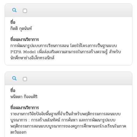
กิตติ กุตนันท์
การพัฒนารูปแบบการเรียนการสอน โดยใช้โครงการเป็นฐานแบบ
PEPA Model เพื่อส่งเสริมความสามารถในการสร้างความรู้ สำหรับ
นักศึกษาช่างอิเล็กทรอนิกส์
พนิตตา กิจจนศิริ
รายงานการวิจัยปัจจัยพื้นฐานที่จำเป็นสำหรับพฤติกรรมการสอนแบบ
บูรณาการ : การสร้างมโนทัศน์ การค้นหา และการพัฒนารูปแบบ
พฤติกรรมการสอนแบบบูรณาการของครูการศึกษานอกโรงเรียนในภาค
ตะวันออก