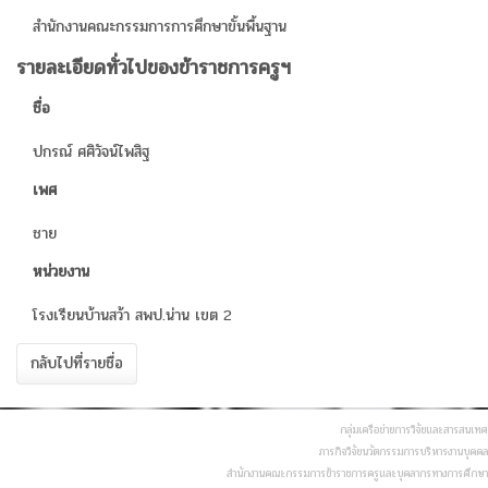
สำนักงานคณะกรรมการการศึกษาขั้นพื้นฐาน
รายละเอียดทั่วไปของข้าราชการครูฯ
ชื่อ
ปกรณ์ ศศิวัจน์ไพสิฐ
เพศ
ชาย
หน่วยงาน
โรงเรียนบ้านสว้า สพป.น่าน เขต 2
กลับไปที่รายชื่อ
กลุ่มเครือข่ายการวิจัยและสารสนเทศ
ภารกิจวิจัยนวัตกรรมการบริหารงานบุคคล
สำนักงานคณะกรรมการข้าราชการครูและบุคลากรทางการศึกษา