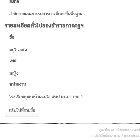
สังกัด
สำนักงานคณะกรรมการการศึกษาขั้นพื้นฐาน
รายละเอียดทั่วไปของข้าราชการครูฯ
ชื่อ
มยุรี สมใจ
เพศ
หญิง
หน่วยงาน
โรงเรียนชุมชนบ้านแม่ใส สพป.พะเยา เขต 1
กลับไปที่รายชื่อ
กลุ่มเครือข่ายการวิจัยและสารสนเทศ
ภารกิจวิจัยนวัตกรรมการบริหารงานบุคคล