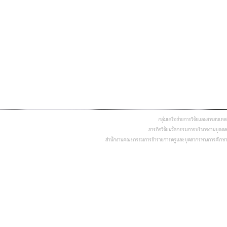
กลุ่มเครือข่ายการวิจัยและสารสนเทศ
ภารกิจวิจัยนวัตกรรมการบริหารงานบุคคล
สำนักงานคณะกรรมการข้าราชการครูและบุคลากรทางการศึกษา