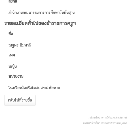
สังกัด
สำนักงานคณะกรรมการการศึกษาขั้นพื้นฐาน
รายละเอียดทั่วไปของข้าราชการครูฯ
ชื่อ
ณฐพร ฉิมพาลี
เพศ
หญิง
หน่วยงาน
โรงเรียนวัดศรีสโมสร สพป.ชัยนาท
กลับไปที่รายชื่อ
กลุ่มเครือข่ายการวิจัยและสารสนเทศ
ภารกิจวิจัยนวัตกรรมการบริหารงานบุคคล